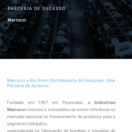
PARCERIA DE SUCESSO
Marrucci
Marrucci e Rio Preto Distribuidora de Vedações: Uma
Parceria de Sucesso
Fundada em 1967 em Piracicaba, a
Indústrias
Marrucci
cresceu e consolidou-se como referência no
mercado nacional no fornecimento de produtos para o
segmento hidráulico.
especializada na fabricação de bombas e tomadas de